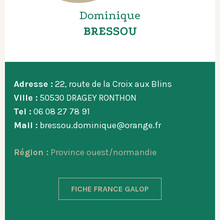
Dominique
BRESSOU
Adresse :
22, route de la Croix aux Blins
Ville :
50530 DRAGEY RONTHON
Tel :
06 08 27 78 91
Mail :
bressou.dominique@orange.fr
Région :
Province ouest/normandie
FICHE FRANCE GALOP