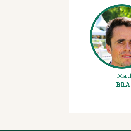
Mat
BRA