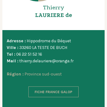
Thierry
LAURIERE de
Adresse :
Hippodrome du Béquet
Ville :
33260 LA TESTE DE BUCH
Tel :
06 22 51 52 16
Mail :
thierry.delauriere@orange.fr
Région :
Province sud-ouest
FICHE FRANCE GALOP