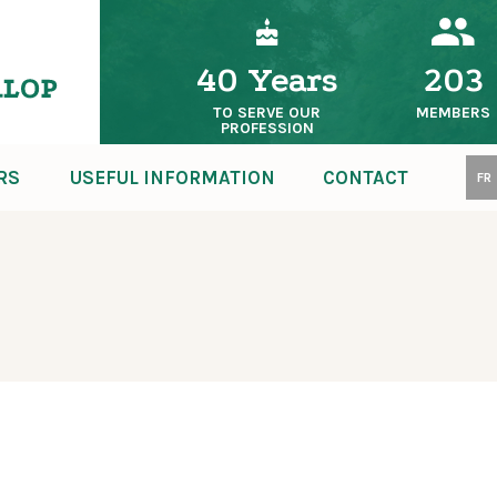
40 Years
203
TO SERVE OUR
MEMBERS
PROFESSION
RS
USEFUL INFORMATION
CONTACT
FR