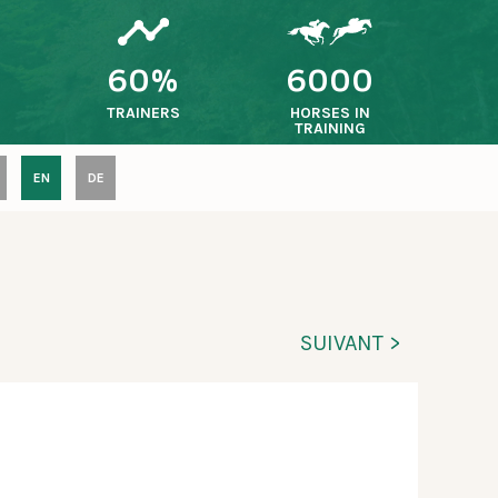
60%
6000
TRAINERS
HORSES IN
TRAINING
EN
DE
SUIVANT >