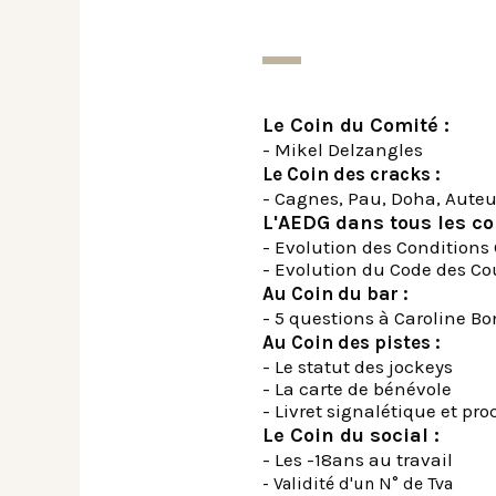
Le Coin du Comité :
- Mikel Delzangles
Le Coin des cracks :
- Cagnes, Pau, Doha, Auteu
L'AEDG dans tous les co
- Evolution des Conditions
- Evolution du Code des Co
Au Coin du bar :
- 5 questions à Caroline B
Au Coin des pistes :
- Le statut des jockeys
- La carte de bénévole
- Livret signalétique et pr
Le Coin du social :
- Les -18ans au travail
- Validité d'un N° de Tva