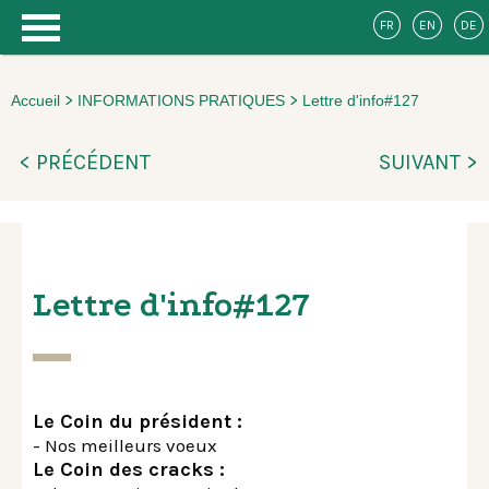
FR
EN
DE
>
>
Accueil
INFORMATIONS PRATIQUES
Lettre d'info#127
< PRÉCÉDENT
SUIVANT >
Lettre d'info#127
Le Coin du président :
- Nos meilleurs voeux
Le Coin des cracks :