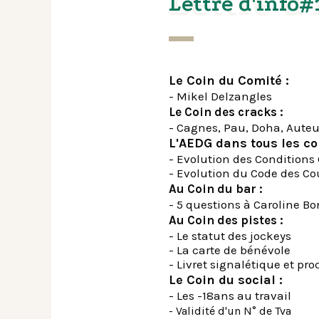
Lettre d
Lettre d'info#
Le Coin du Comité :
- Mikel Delzangles
Le Coin des cracks :
- Cagnes, Pau, Doha, Auteu
L'AEDG dans tous les co
- Evolution des Conditions
- Evolution du Code des Co
Au Coin du bar :
- 5 questions à Caroline B
Au Coin des pistes :
- Le statut des jockeys
- La carte de bénévole
- Livret signalétique et pr
Le Coin du social :
- Les -18ans au travail
- Validité d'un N° de Tva