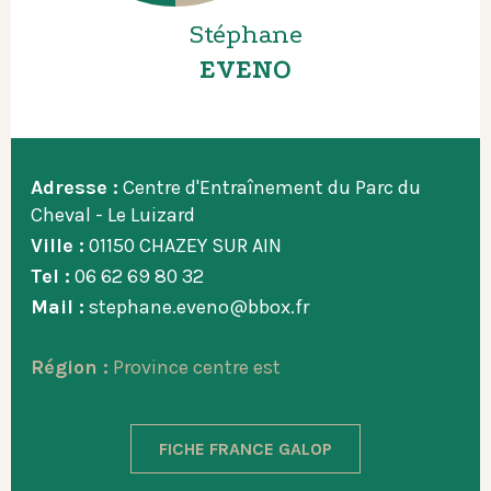
Stéphane
EVENO
Adresse :
Centre d'Entraînement du Parc du
Cheval - Le Luizard
Ville :
01150 CHAZEY SUR AIN
Tel :
06 62 69 80 32
Mail :
stephane.eveno@bbox.fr
Région :
Province centre est
FICHE FRANCE GALOP