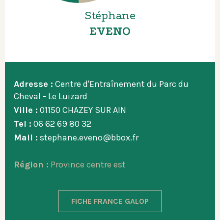
Stéphane
EVENO
Adresse :
Centre d'Entraînement du Parc du
Cheval - Le Luizard
Ville :
01150 CHAZEY SUR AIN
Tel :
06 62 69 80 32
Mail :
stephane.eveno@bbox.fr
Région :
Province centre est
FICHE FRANCE GALOP