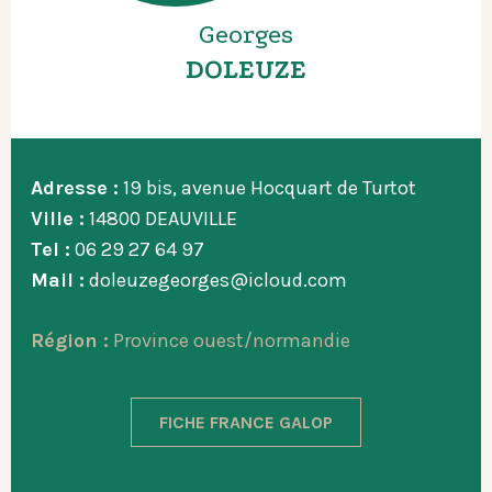
Georges
DOLEUZE
Adresse :
19 bis, avenue Hocquart de Turtot
Ville :
14800 DEAUVILLE
Tel :
06 29 27 64 97
Mail :
doleuzegeorges@icloud.com
Région :
Province ouest/normandie
FICHE FRANCE GALOP