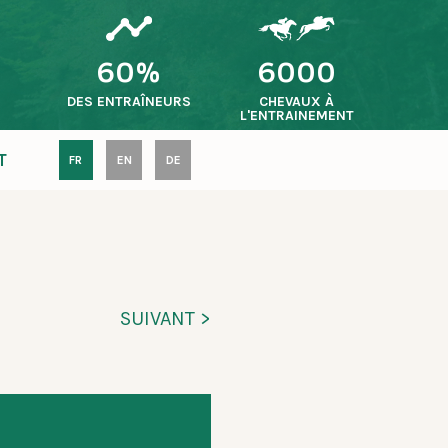
60%
6000
S
DES ENTRAÎNEURS
CHEVAUX À
L'ENTRAINEMENT
T
FR
EN
DE
SUIVANT >