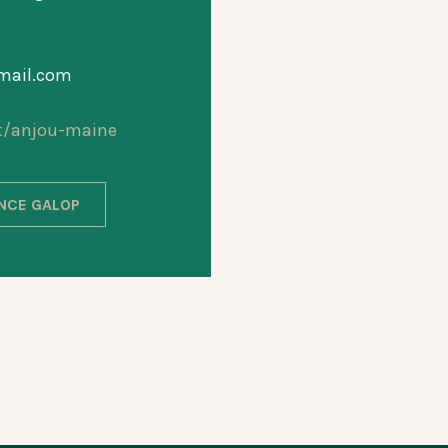
mail.com
t/anjou-maine
ANCE GALOP