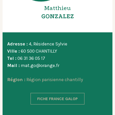
Matthieu
GONZALEZ
Adresse :
4, Résidence Sylvie
Ville :
60 500 CHANTILLY
Tel :
06 31 36 05 17
Mail :
mat.go@orange.fr
Région :
Région parisienne chantilly
FICHE FRANCE GALOP