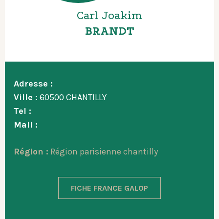
Carl Joakim
BRANDT
Adresse :
Ville :
60500 CHANTILLY
Tel :
Mail :
Région :
Région parisienne chantilly
FICHE FRANCE GALOP