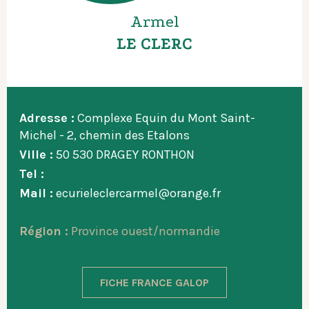
Armel
LE CLERC
Adresse :
Complexe Equin du Mont Saint-
Michel - 2, chemin des Etalons
Ville :
50 530 DRAGEY RONTHON
Tel :
Mail :
ecurieleclercarmel@orange.fr
Région :
Province ouest/normandie
FICHE FRANCE GALOP