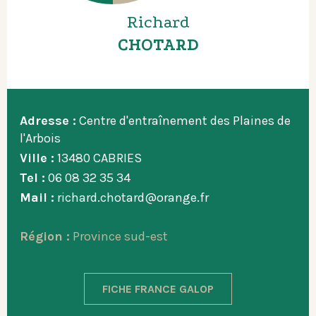
Richard
CHOTARD
Adresse :
Centre d'entraînement des Plaines de
l'Arbois
Ville :
13480 CABRIES
Tel :
06 08 32 35 34
Mail :
richard.chotard@orange.fr
Région :
Province sud-est
FICHE FRANCE GALOP