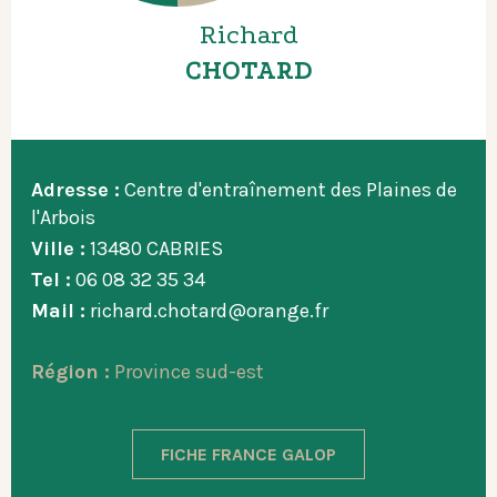
Richard
CHOTARD
Adresse :
Centre d'entraînement des Plaines de
l'Arbois
Ville :
13480 CABRIES
Tel :
06 08 32 35 34
Mail :
richard.chotard@orange.fr
Région :
Province sud-est
FICHE FRANCE GALOP