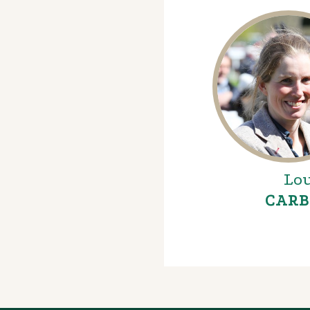
Lou
CARB