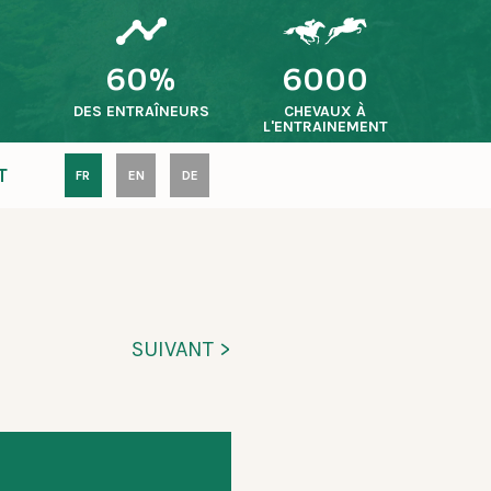
60%
6000
S
DES ENTRAÎNEURS
CHEVAUX À
L'ENTRAINEMENT
T
FR
EN
DE
SUIVANT >