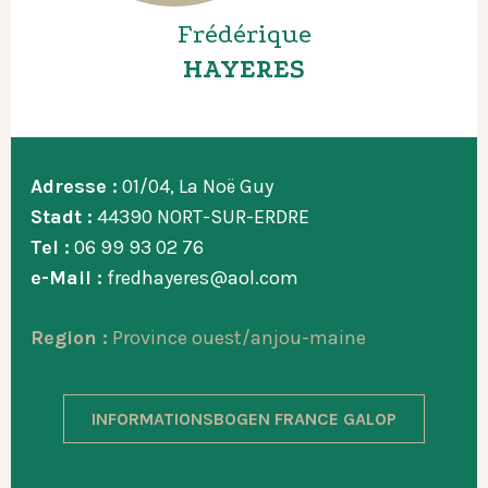
Frédérique
HAYERES
Adresse :
01/04, La Noë Guy
Stadt :
44390 NORT-SUR-ERDRE
Tel :
06 99 93 02 76
e-Mail :
fredhayeres@aol.com
Region :
Province ouest/anjou-maine
INFORMATIONSBOGEN FRANCE GALOP