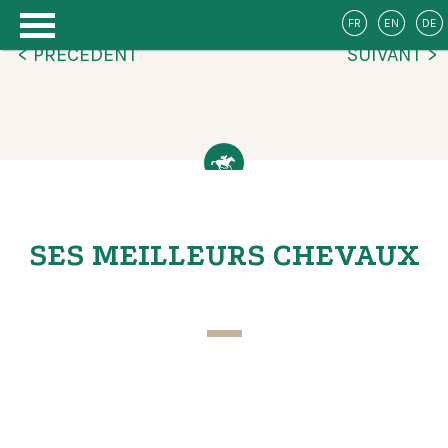
FR
EN
DE
< PRÉCÉDENT
SUIVANT >
SES MEILLEURS CHEVAUX