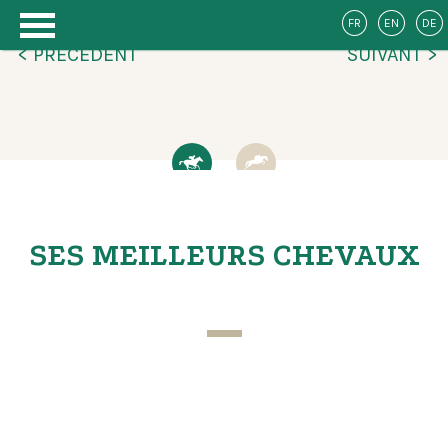
FR
EN
DE
< PRÉCÉDENT
SUIVANT >
SES MEILLEURS CHEVAUX