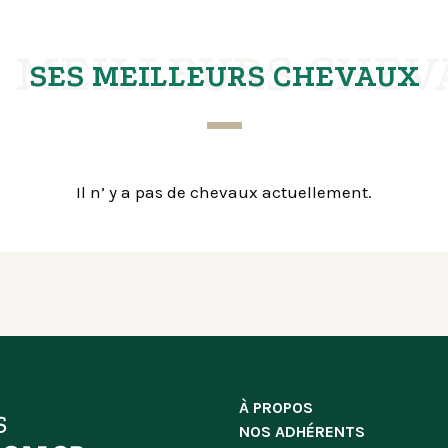
S MEILLEURS CHEV
SES MEILLEURS CHEVAUX
Il n’ y a pas de chevaux actuellement.
À PROPOS
NOS ADHÉRENTS