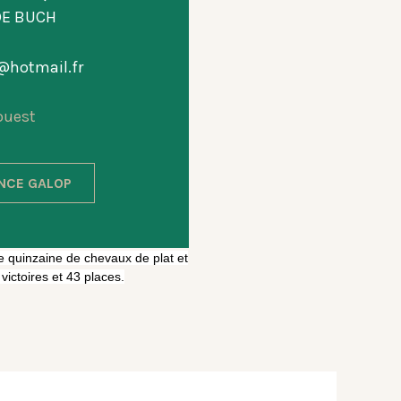
DE BUCH
@hotmail.fr
ouest
ANCE GALOP
une quinzaine de chevaux de plat et
 victoires et 43 places.