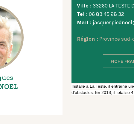
Ville :
33260 LA TESTE 
Tel :
06 83 45 28 32
Mail :
jacquespiednoel
Région :
Province sud-
FICHE FR
ques
NOEL
Installé à La Teste, il entraîne 
d'obstacles.
En 2018, il totalise 4