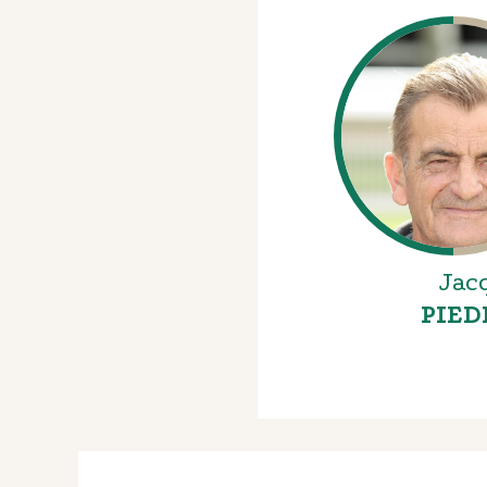
Jac
PIED