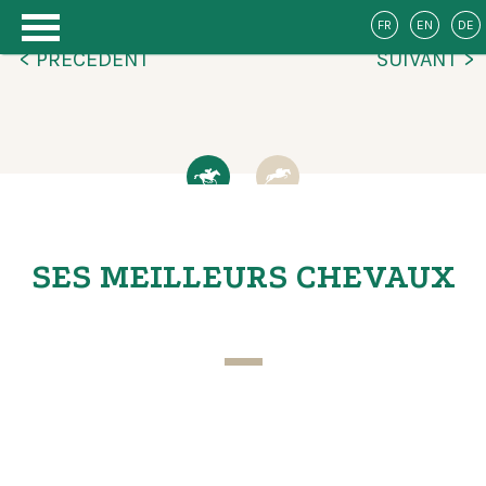
FR
EN
DE
< PRÉCÉDENT
SUIVANT >
SES MEILLEURS CHEVAUX