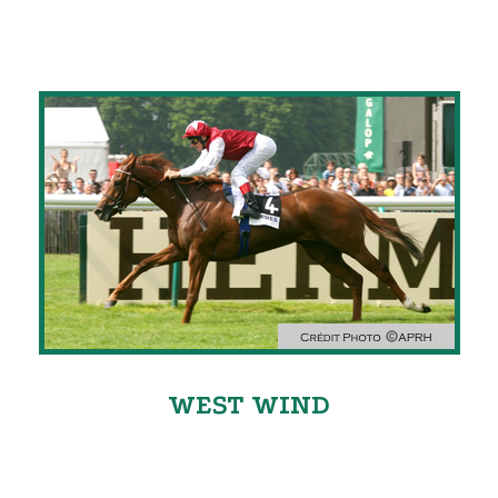
Entraîneur public depuis 1980 et installé dans l'Ouest, il entraîne
200 chevaux de plat.
En 2018, il totalise 122 victoires et 421
places.
WEST WIND