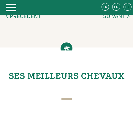
FR
EN
DE
< PRÉCÉDENT
SUIVANT >
SES MEILLEURS CHEVAUX