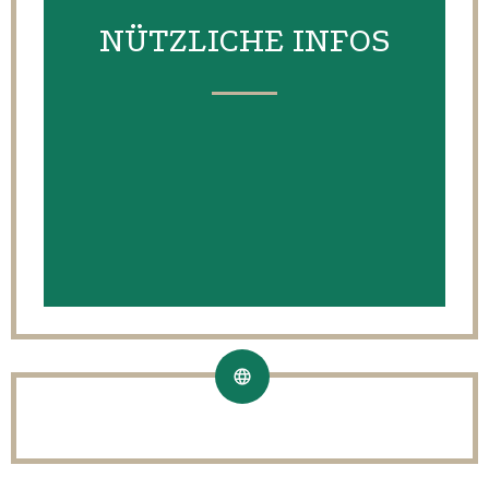
NÜTZLICHE INFOS
NEWSLETTER
NÜTZLICHE LINKS
INFORMATIONSBOGEN