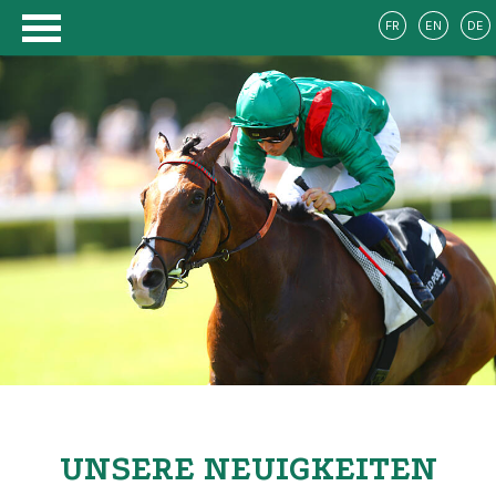
FR
EN
DE
UNSERE NEUIGKEITEN