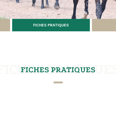
FICHES PRATIQUES
FICHES PRATIQUE
FICHES PRATIQUES