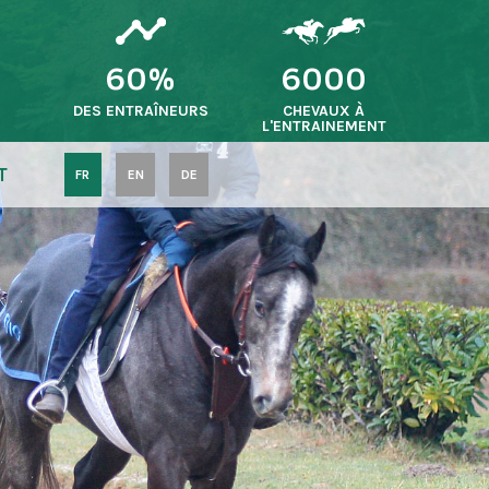
60%
6000
S
DES ENTRAÎNEURS
CHEVAUX À
L'ENTRAINEMENT
T
FR
EN
DE