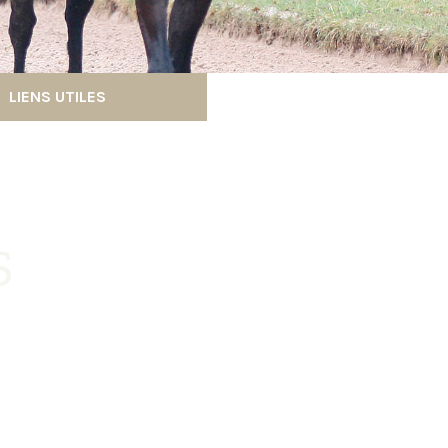
LIENS UTILES
S