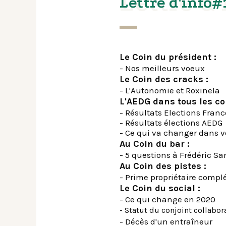
Lettre d
Lettre d'info#
Le Coin du président :
- Nos meilleurs voeux
Le Coin des cracks :
- L'Autonomie et Roxinela
L'AEDG dans tous les co
- Résultats Elections Fran
- Résultats élections AEDG
- Ce qui va changer dans v
Au Coin du bar :
- 5 questions à Frédéric S
Au Coin des pistes :
- Prime propriétaire comp
Le Coin du social :
- Ce qui change en 2020
- Statut du conjoint collabor
- Décès d'un entraîneur