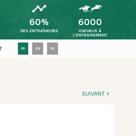
60%
6000
S
DES ENTRAÎNEURS
CHEVAUX À
L'ENTRAINEMENT
T
FR
EN
DE
SUIVANT >