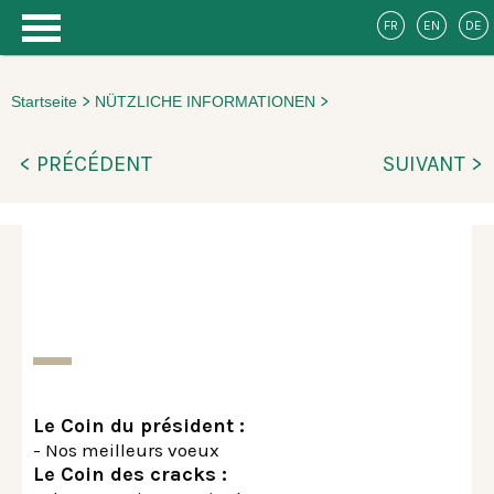
FR
EN
DE
>
>
Startseite
NÜTZLICHE INFORMATIONEN
< PRÉCÉDENT
SUIVANT >
Le Coin du président :
- Nos meilleurs voeux
Le Coin des cracks :