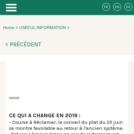
FR
EN
DE
>
>
Home
USEFUL INFORMATION
< PRÉCÉDENT
CE QUI A CHANGE EN 2019 :
- Course à Réclamer, le conseil du plat du 25 juin
se montre favorable au retour à l'ancien système.