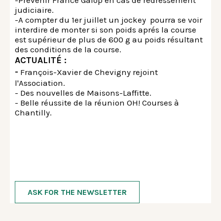
-Prévenir France Galop en cas de redressement
judiciaire.
-A compter du 1er juillet un jockey pourra se voir
interdire de monter si son poids aprés la course
est supérieur de plus de 600 g au poids résultant
des conditions de la course.
ACTUALITÉ :
-
François-Xavier de Chevigny rejoint
l'Association.
- Des nouvelles de Maisons-Laffitte.
- Belle réussite de la réunion OH! Courses à
Chantilly.
ASK FOR THE NEWSLETTER