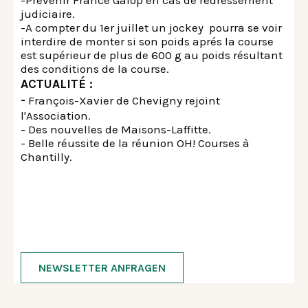
-Prévenir France Galop en cas de redressement
judiciaire.
-A compter du 1er juillet un jockey pourra se voir
interdire de monter si son poids aprés la course
est supérieur de plus de 600 g au poids résultant
des conditions de la course.
ACTUALITÉ :
-
François-Xavier de Chevigny rejoint
l'Association.
- Des nouvelles de Maisons-Laffitte.
- Belle réussite de la réunion OH! Courses à
Chantilly.
NEWSLETTER ANFRAGEN