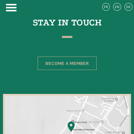
FR
EN
DE
STAY IN TOUCH
BECOME A MEMBER