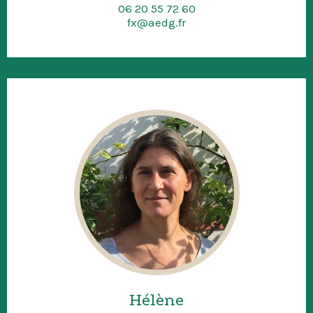
06 20 55 72 60
fx@aedg.fr
Hélène