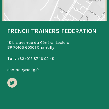
FRENCH TRAINERS FEDERATION
18 bis avenue du Général Leclerc
BP 70103 60501 Chantilly
Tel :
+33 (0)7 87 16 02 48
contact@aedg.fr