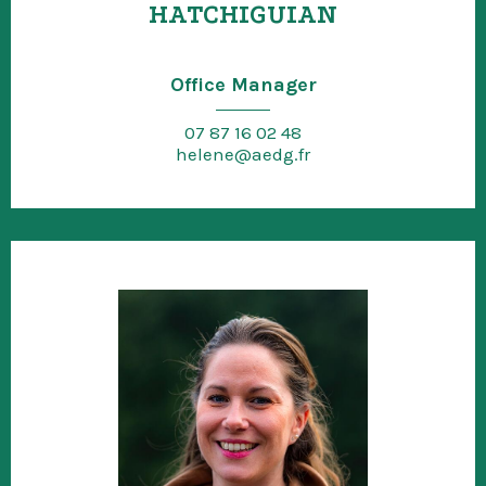
HATCHIGUIAN
Office Manager
07 87 16 02 48
helene@aedg.fr