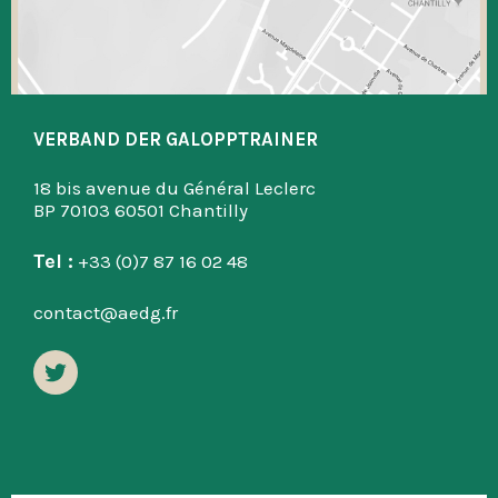
VERBAND DER GALOPPTRAINER
18 bis avenue du Général Leclerc
BP 70103 60501 Chantilly
Tel :
+33 (0)7 87 16 02 48
contact@aedg.fr