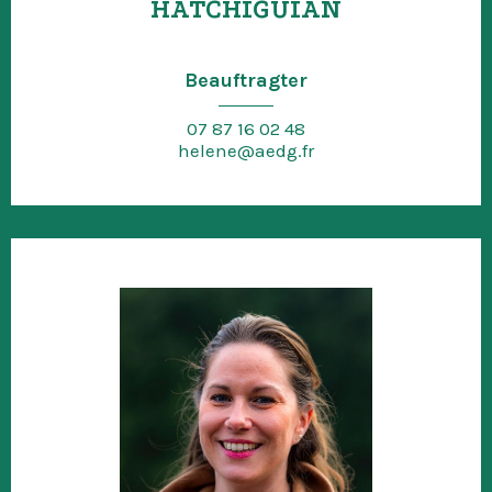
HATCHIGUIAN
Beauftragter
07 87 16 02 48
helene@aedg.fr