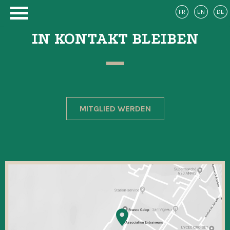
FR
EN
DE
IN KONTAKT BLEIBEN
MITGLIED WERDEN