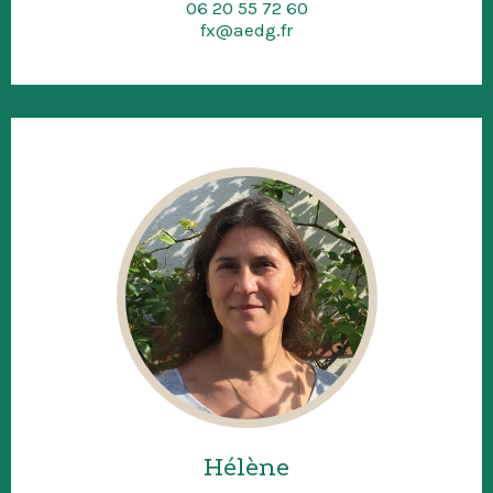
06 20 55 72 60
fx@aedg.fr
Hélène