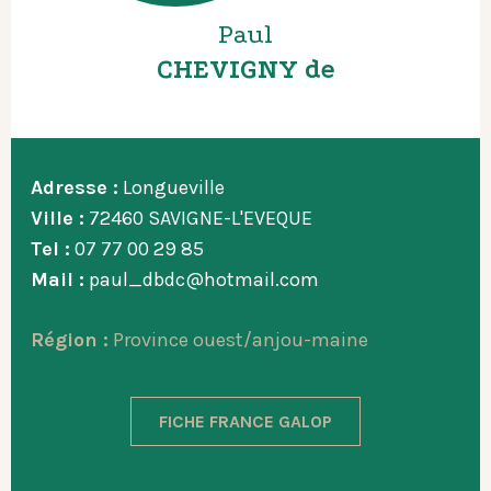
Paul
CHEVIGNY de
Adresse :
Longueville
Ville :
72460 SAVIGNE-L'EVEQUE
Tel :
07 77 00 29 85
Mail :
paul_dbdc@hotmail.com
Région :
Province ouest/anjou-maine
FICHE FRANCE GALOP