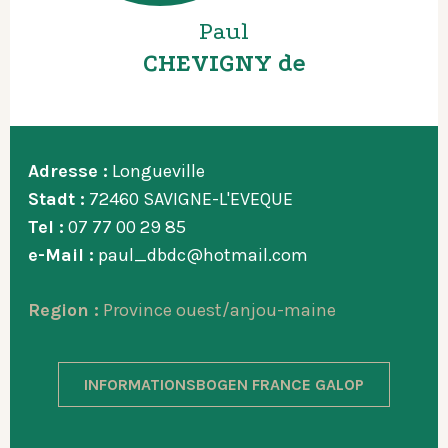
Paul
CHEVIGNY de
Adresse :
Longueville
Stadt :
72460 SAVIGNE-L'EVEQUE
Tel :
07 77 00 29 85
e-Mail :
paul_dbdc@hotmail.com
Region :
Province ouest/anjou-maine
INFORMATIONSBOGEN FRANCE GALOP