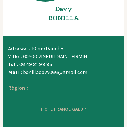
Davy
BONILLA
Adresse :
10 rue Dauchy
Ville :
60500 VINEUIL SAINT FIRMIN
Tel :
06 49 21 99 95
Mail :
bonilladavy066@gmail.com
Région :
FICHE FRANCE GALOP