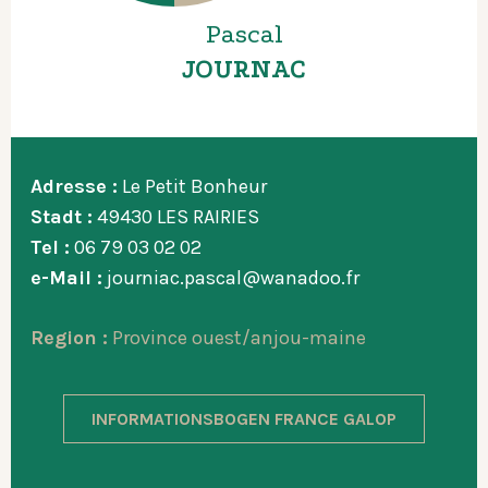
Pascal
JOURNAC
Adresse :
Le Petit Bonheur
Stadt :
49430 LES RAIRIES
Tel :
06 79 03 02 02
e-Mail :
journiac.pascal@wanadoo.fr
Region :
Province ouest/anjou-maine
INFORMATIONSBOGEN FRANCE GALOP