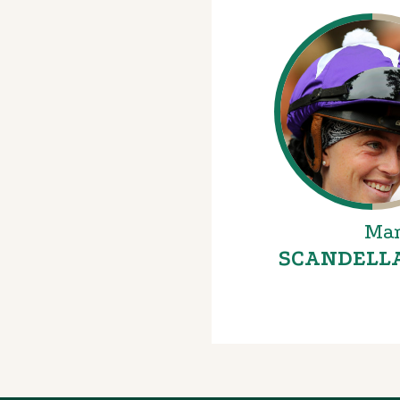
Ma
SCANDELLA