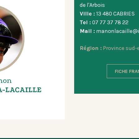
de l'Arbois
Ville :
13 480 CABRIES
Tel :
07 77 37 78 22
Mail :
manonlacaille@
Région :
Province sud-
FICHE FR
non
-LACAILLE