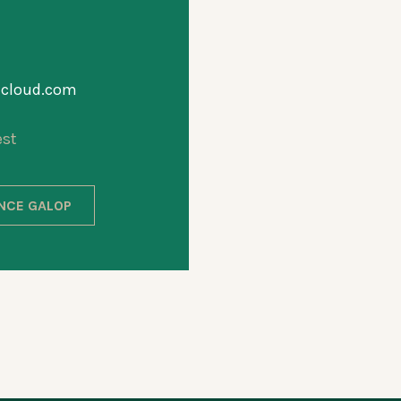
icloud.com
est
ANCE GALOP