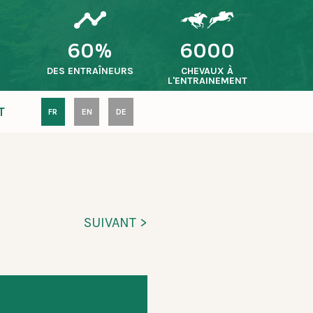
60%
6000
S
DES ENTRAÎNEURS
CHEVAUX À
L'ENTRAINEMENT
T
FR
EN
DE
SUIVANT >