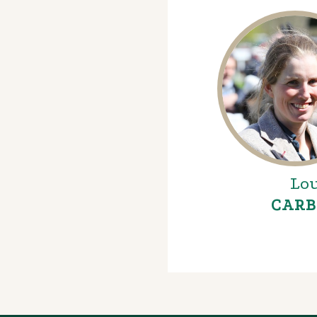
Lou
CARB