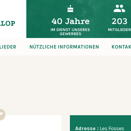
40 Jahre
203
IM DIENST UNSERES
MITGLIEDE
GEWERBES
LIEDER
NÜTZLICHE INFORMATIONEN
KONTA
Adresse :
Les Fosses