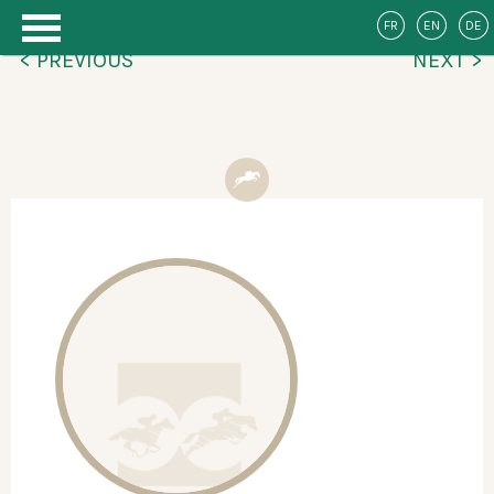
FR
EN
DE
< PREVIOUS
NEXT >