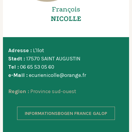
François
NICOLLE
Adresse :
L'Ilot
Stadt :
17570 SAINT AUGUSTIN
Tel :
06 65 53 05 60
e-Mail :
ecurienicolle@orange.fr
Region :
Province sud-ouest
INFORMATIONSBOGEN FRANCE GALOP