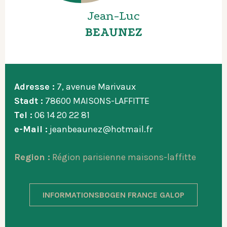
Jean-Luc
BEAUNEZ
Adresse :
7, avenue Marivaux
Stadt :
78600 MAISONS-LAFFITTE
Tel :
06 14 20 22 81
e-Mail :
jeanbeaunez@hotmail.fr
Region :
Région parisienne maisons-laffitte
INFORMATIONSBOGEN FRANCE GALOP